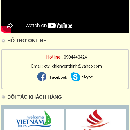
HỖ TRỢ ONLINE
Hotline :
0904443424
Email :
cty_chienyenthinh@yahoo.com
ĐỐI TÁC KHÁCH HÀNG