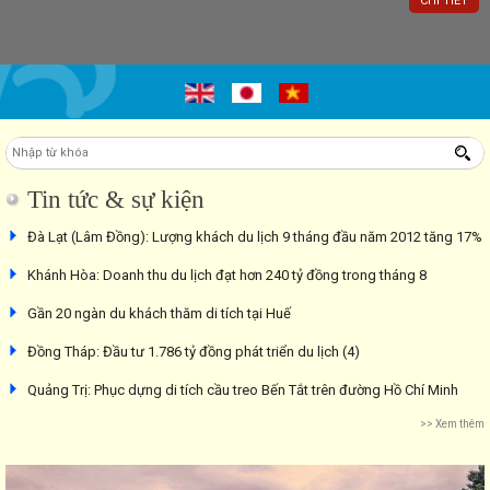
CHI TIẾT
Tin tức & sự kiện
Đà Lạt (Lâm Đồng): Lượng khách du lịch 9 tháng đầu năm 2012 tăng 17%
Khánh Hòa: Doanh thu du lịch đạt hơn 240 tỷ đồng trong tháng 8
Gần 20 ngàn du khách thăm di tích tại Huế
Đồng Tháp: Đầu tư 1.786 tỷ đồng phát triển du lịch (4)
Quảng Trị: Phục dựng di tích cầu treo Bến Tắt trên đường Hồ Chí Minh
>> Xem thêm