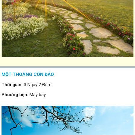
MỘT THOÁNG CÔN ĐẢO
Thời gian:
3 Ngày 2 Đêm
Phương tiện:
Máy bay