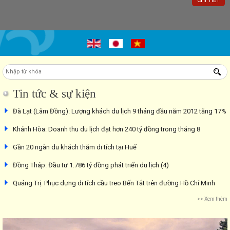
CHI TIẾT
Tin tức & sự kiện
Đà Lạt (Lâm Đồng): Lượng khách du lịch 9 tháng đầu năm 2012 tăng 17%
Khánh Hòa: Doanh thu du lịch đạt hơn 240 tỷ đồng trong tháng 8
Gần 20 ngàn du khách thăm di tích tại Huế
Đồng Tháp: Đầu tư 1.786 tỷ đồng phát triển du lịch (4)
Quảng Trị: Phục dựng di tích cầu treo Bến Tắt trên đường Hồ Chí Minh
>> Xem thêm