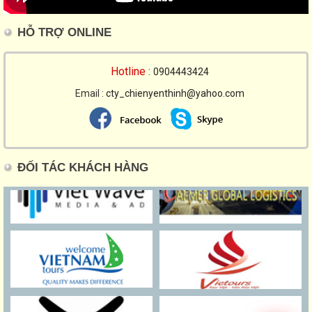
HỖ TRỢ ONLINE
Hotline :
0904443424
Email :
cty_chienyenthinh@yahoo.com
ĐỐI TÁC KHÁCH HÀNG