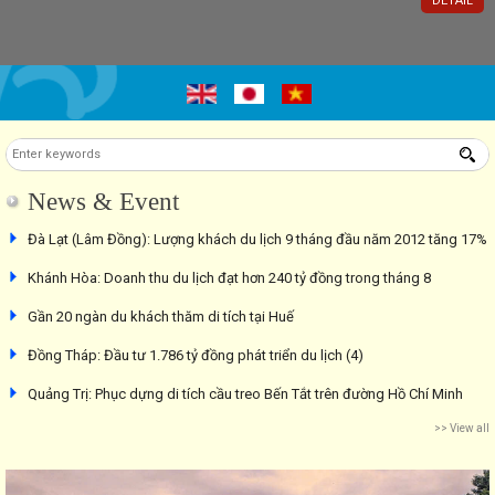
DETAIL
News & Event
Đà Lạt (Lâm Đồng): Lượng khách du lịch 9 tháng đầu năm 2012 tăng 17%
Khánh Hòa: Doanh thu du lịch đạt hơn 240 tỷ đồng trong tháng 8
Gần 20 ngàn du khách thăm di tích tại Huế
Đồng Tháp: Đầu tư 1.786 tỷ đồng phát triển du lịch (4)
Quảng Trị: Phục dựng di tích cầu treo Bến Tắt trên đường Hồ Chí Minh
>> View all