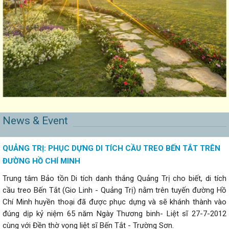
News & Event
QUẢNG TRỊ: PHỤC DỰNG DI TÍCH CẦU TREO BẾN TẮT TRÊN
ĐƯỜNG HỒ CHÍ MINH
Trung tâm Bảo tồn Di tích danh thắng Quảng Trị cho biết, di tích
cầu treo Bến Tắt (Gio Linh - Quảng Trị) nằm trên tuyến đường Hồ
Chí Minh huyền thoại đã được phục dựng và sẽ khánh thành vào
đúng dịp kỷ niệm 65 năm Ngày Thương binh- Liệt sĩ 27-7-2012
cùng với Đền thờ vọng liệt sĩ Bến Tắt - Trường Sơn.