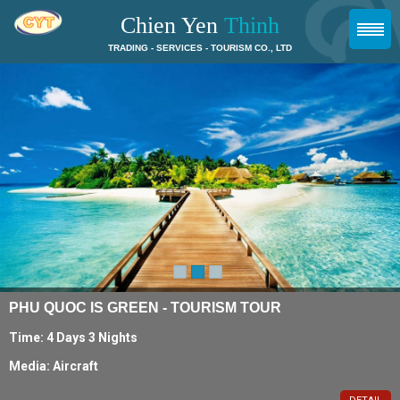
Chien Yen
Thinh
TRADING - SERVICES - TOURISM CO., LTD
PHU QUOC IS GREEN - TOURISM TOUR
Time: 4 Days 3 Nights
Media: Aircraft