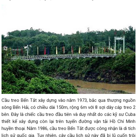
Cầu treo Bến Tắt xây dựng vào năm 1973, bắc qua thượng nguồn
sông Bến Hải, có chiều dài 150m, rộng 6m với 8 sợi dây cáp treo 2
bên. Đây là chiếc cầu treo đầu tiên và duy nhất do các kỹ sư Cuba
thiết kế xây dựng còn lại trên tuyến đường vận tải Hồ Chí Minh
huyền thoại. Năm 1986, cầu treo Bến Tắt được công nhận là di tích
lịch sử quốc gia. Tuy nhiên, cây cầu lịch sử này đã bị lũ cuốn trôi