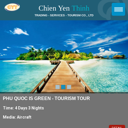
Chien Yen
Thinh
TRADING - SERVICES - TOURISM CO., LTD
PHU QUOC IS GREEN - TOURISM TOUR
Time: 4 Days 3 Nights
Media: Aircraft