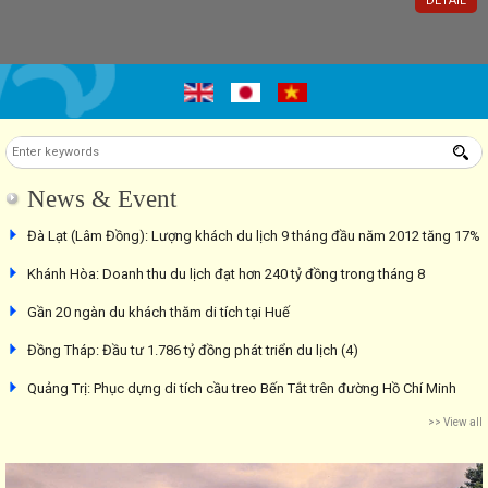
DETAIL
News & Event
Đà Lạt (Lâm Đồng): Lượng khách du lịch 9 tháng đầu năm 2012 tăng 17%
Khánh Hòa: Doanh thu du lịch đạt hơn 240 tỷ đồng trong tháng 8
Gần 20 ngàn du khách thăm di tích tại Huế
Đồng Tháp: Đầu tư 1.786 tỷ đồng phát triển du lịch (4)
Quảng Trị: Phục dựng di tích cầu treo Bến Tắt trên đường Hồ Chí Minh
>> View all