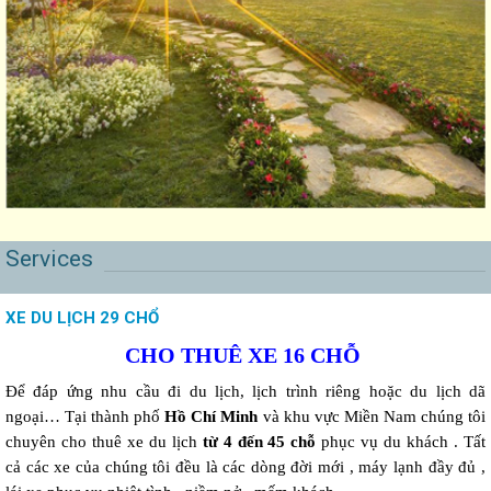
Services
XE DU LỊCH 29 CHỔ
CHO THUÊ XE 16 CHỖ
Để đáp ứng nhu cầu đi du lịch, lịch trình riêng hoặc du lịch dã
ngoại… Tại thành phố
Hồ Chí Minh
và khu vực Miền Nam chúng tôi
chuyên cho thuê xe du lịch
từ 4 đến 45 chỗ
phục vụ du khách . Tất
cả các xe của chúng tôi đều là các dòng đời mới , máy lạnh đầy đủ ,