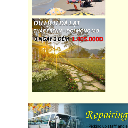
- Picking up staff and