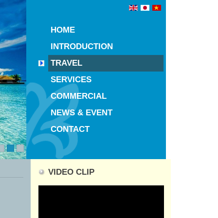
HOME
INTRODUCTION
TRAVEL
SERVICES
COMMERCIAL
NEWS & EVENT
CONTACT
1
2
3
VIDEO CLIP