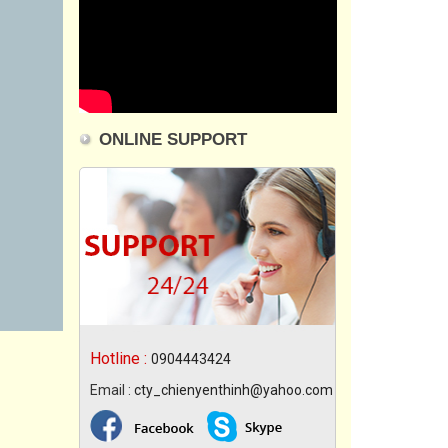
ONLINE SUPPORT
Hotline :
0904443424
Email :
cty_chienyenthinh@yahoo.com