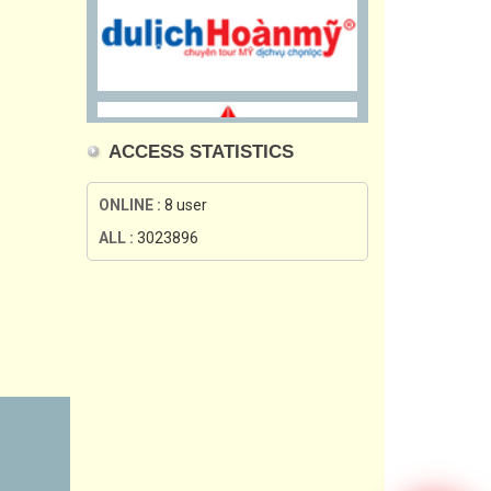
ACCESS STATISTICS
ONLINE :
8 user
ALL :
3023896