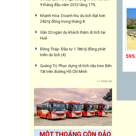
9 tháng đầu năm 2012 tăng 17%
Khánh Hòa: Doanh thu du lịch đạt hơn
240 tỷ đồng trong tháng 8
Gần 20 ngàn du khách thăm di tích tại
Huế
Đồng Tháp: Đầu tư 1.786 tỷ đồng phát
triển du lịch (4)
595
Quảng Trị: Phục dựng di tích cầu treo Bến
Tắt trên đường Hồ Chí Minh
>> View all